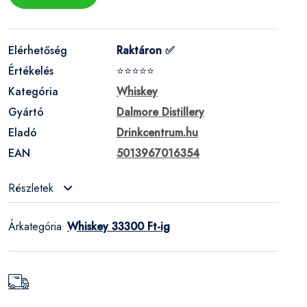
Elérhetőség
Raktáron ✅
Értékelés
⭐⭐⭐⭐⭐
Kategória
Whiskey
Gyártó
Dalmore Distillery
Eladó
Drinkcentrum.hu
EAN
5013967016354
Részletek
Árkategória
Whiskey 33300 Ft-ig
: