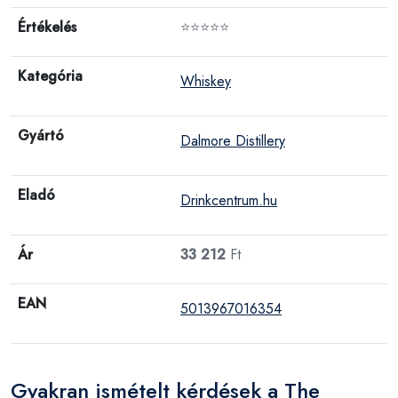
Értékelés
⭐⭐⭐⭐⭐
Kategória
Whiskey
Gyártó
Dalmore Distillery
Eladó
Drinkcentrum.hu
Ár
33 212
Ft
EAN
5013967016354
Gyakran ismételt kérdések a The