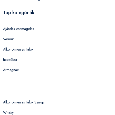
Top kategóriák
Ajándék csomagolás
Vermut
Alkoholmentes italok
habzóbor
Armagnac
Alkoholmentes italok Szirup
Whisky