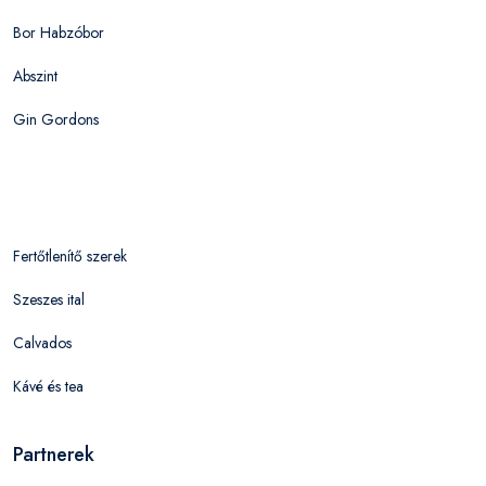
Bor Habzóbor
Abszint
Gin Gordons
Fertőtlenítő szerek
Szeszes ital
Calvados
Kávé és tea
Partnerek