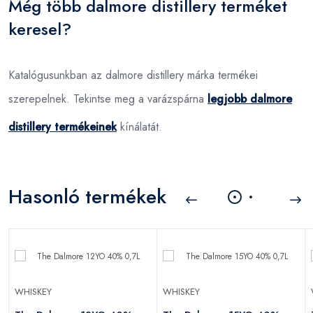
Még több dalmore distillery terméket
keresel?
Katalógusunkban az dalmore distillery márka termékei
szerepelnek. Tekintse meg a varázspárna
legjobb dalmore
distillery termékeinek
kínálatát.
Hasonló termékek
WHISKEY
WHISKEY