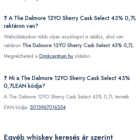
❓ A The Dalmore 12YO Sherry Cask Select 43% 0,7L
raktáron van?
Weboldalunkon több olyan eszshopot is találsz, ahol van
raktáron
The Dalmore 12YO Sherry Cask Select 43% 0,7L
Megnézheted a
Drinkcentrum.hu
oldalon.
❓ Mi a The Dalmore 12YO Sherry Cask Select 43%
0,7LEAN kódja?
A The Dalmore 12YO Sherry Cask Select 43% 0,7L termék
EAN kódja:
5013967016354
Egyéb whiskey keresés ár szerint