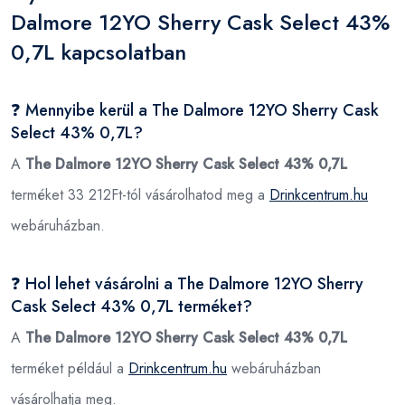
Dalmore 12YO Sherry Cask Select 43%
0,7L kapcsolatban
❓ Mennyibe kerül a The Dalmore 12YO Sherry Cask
Select 43% 0,7L?
A
The Dalmore 12YO Sherry Cask Select 43% 0,7L
terméket 33 212Ft-tól vásárolhatod meg a
Drinkcentrum.hu
webáruházban.
❓ Hol lehet vásárolni a The Dalmore 12YO Sherry
Cask Select 43% 0,7L terméket?
A
The Dalmore 12YO Sherry Cask Select 43% 0,7L
terméket például a
Drinkcentrum.hu
webáruházban
vásárolhatja meg.