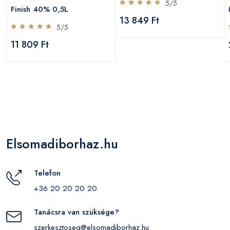
5/5
Finish 40% 0,5L
13 849 Ft
5/5
11 809 Ft
Elsomadiborhaz.hu
Telefon
+36 20 20 20 20
Tanácsra van szüksége?
szerkesztoseg@elsomadiborhaz.hu