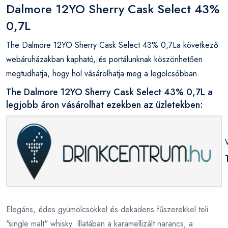
Dalmore 12YO Sherry Cask Select 43%
0,7L
The Dalmore 12YO Sherry Cask Select 43% 0,7La következő
webáruházakban kapható, és portálunknak köszönhetően
megtudhatja, hogy hol vásárolhatja meg a legolcsóbban.
The Dalmore 12YO Sherry Cask Select 43% 0,7L a
legjobb áron vásárolhat ezekben az üzletekben:
Elegáns, édes gyümölcsökkel és dekadens fűszerekkel teli
"single malt" whisky. Illatában a karamellizált narancs, a