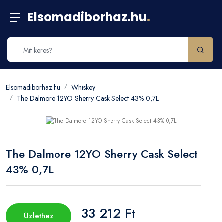
Elsomadiborhaz.hu
.
Elsomadiborhaz.hu
Whiskey
The Dalmore 12YO Sherry Cask Select 43% 0,7L
The Dalmore 12YO Sherry Cask Select
43% 0,7L
33 212 Ft
Üzlethez