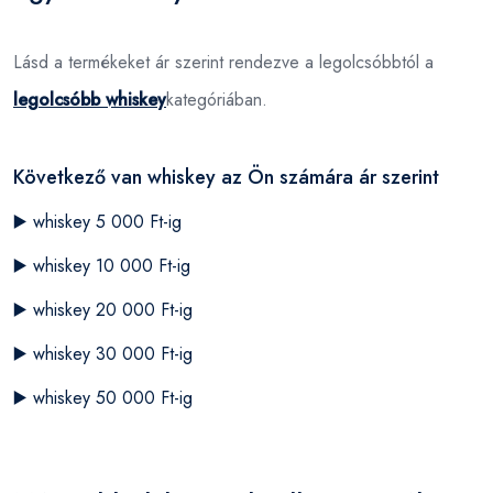
Lásd a termékeket ár szerint rendezve a legolcsóbbtól a
legolcsóbb whiskey
kategóriában.
Következő van whiskey az Ön számára ár szerint
▶️
whiskey 5 000 Ft-ig
▶️
whiskey 10 000 Ft-ig
▶️
whiskey 20 000 Ft-ig
▶️
whiskey 30 000 Ft-ig
▶️
whiskey 50 000 Ft-ig