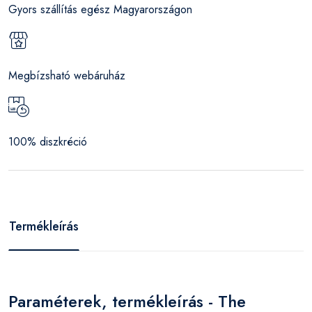
Gyors szállítás egész Magyarországon
Megbízsható webáruház
100% diszkréció
Termékleírás
Paraméterek, termékleírás - The