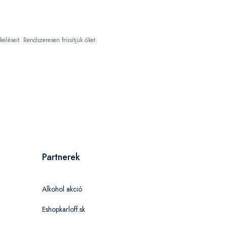
keléseit. Rendszeresen frissítjük őket.
Partnerek
Alkohol akció
Eshopkarloff.sk