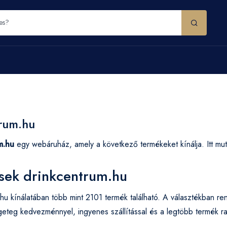
rum.hu
m.hu
egy webáruház, amely a következő termékeket kínálja. Itt muta
sek drinkcentrum.hu
hu kínálatában több mint 2101 termék található. A választékban ren
eteg kedvezménnyel, ingyenes szállítással és a legtöbb termék ra