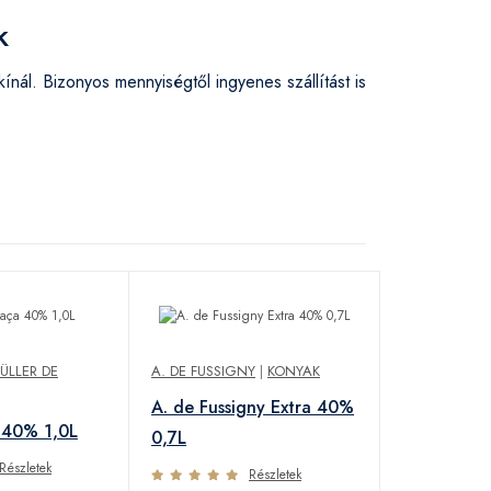
k
l. Bizonyos mennyiségtől ingyenes szállítást is
ÜLLER DE
A. DE FUSSIGNY
|
KONYAK
A. de Fussigny Extra 40%
 40% 1,0L
0,7L
Részletek
Részletek