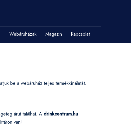
Webáruházak
Magazin
Kapcsolat
tjuk be a webáruház teljes termékkínálatát.
geteg árut találhat. A
drinkcentrum.hu
ktáron van!