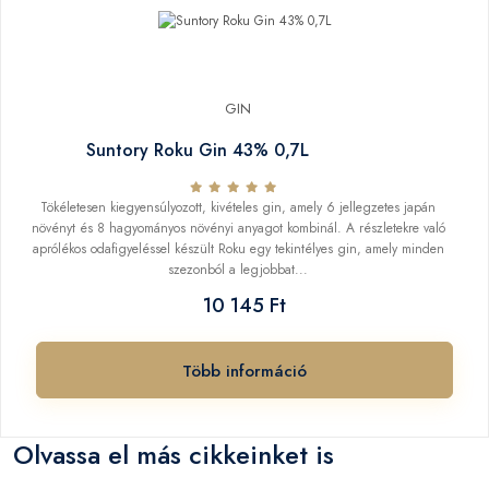
GIN
Suntory Roku Gin 43% 0,7L
Tökéletesen kiegyensúlyozott, kivételes gin, amely 6 jellegzetes japán
növényt és 8 hagyományos növényi anyagot kombinál. A részletekre való
aprólékos odafigyeléssel készült Roku egy tekintélyes gin, amely minden
szezonból a legjobbat...
10 145 Ft
Több információ
Olvassa el más cikkeinket is