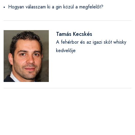
Hogyan válasszam ki a gin közül a megfelelőt?
Tamás Kecskés
A fehérbor és az igazi skót whisky
kedvelője