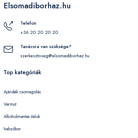
Elsomadiborhaz.hu
Telefon
+36 20 20 20 20
Tanácsra van szüksége?
szerkesztoseg@elsomadiborhaz.hu
Top kategóriák
Ajándék csomagolás
Vermut
Alkoholmentes italok
habzóbor