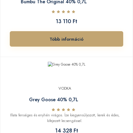
Bumbu The Original 40% 0,7L
13 110 Ft
Több információ
VODKA
Grey Goose 40% 0,7L
Illata fenséges és enyhén virágos. Íze kiegyensúlyozott, kerek és édes,
kifejezett lecsengéssel.
14 328 Ft