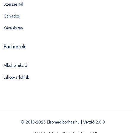
Szeszes ital
Calvados
Kávé és tea
Partnerek
Alkohol akció
Eshopkarloff.sk
© 2018-2023 Elsomadiborhaz.hu | Verzió 2.0.0