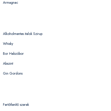
Armagnac
Alkoholmentes italok Szirup
Whisky
Bor Habzóbor
Abszint
Gin Gordons
Fertőtlenítő szerek