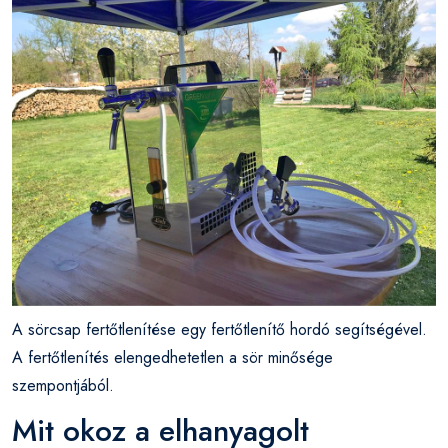
A sörcsap fertőtlenítése egy fertőtlenítő hordó segítségével.
A fertőtlenítés elengedhetetlen a sör minősége
szempontjából.
Mit okoz a elhanyagolt