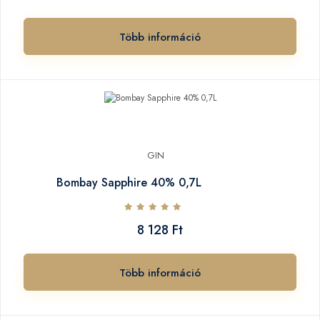
Több információ
GIN
Bombay Sapphire 40% 0,7L
8 128 Ft
Több információ