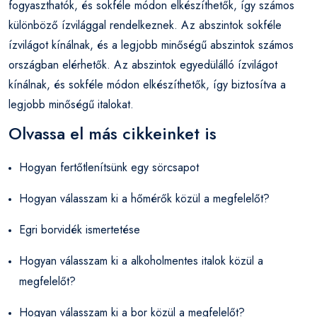
fogyaszthatók, és sokféle módon elkészíthetők, így számos
különböző ízvilággal rendelkeznek. Az abszintok sokféle
ízvilágot kínálnak, és a legjobb minőségű abszintok számos
országban elérhetők. Az abszintok egyedülálló ízvilágot
kínálnak, és sokféle módon elkészíthetők, így biztosítva a
legjobb minőségű italokat.
Olvassa el más cikkeinket is
Hogyan fertőtlenítsünk egy sörcsapot
Hogyan válasszam ki a hőmérők közül a megfelelőt?
Egri borvidék ismertetése
Hogyan válasszam ki a alkoholmentes italok közül a
megfelelőt?
Hogyan válasszam ki a bor közül a megfelelőt?