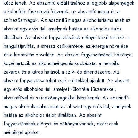
készítenek. Az abszintfű előállításához a legjobb alapanyagok
a különféle fűszerező fűszerek, az abszintfű maga és a
színezőanyagok. Az abszintfű magas alkoholtartalma miatt az
abszint egy erős ital, amelynek hatása az alkoholos italok
általában. Az abszint fogyasztásának előnyei közé tartozik a
hangulatjavítás, a stressz csökkentése, az energia növelése
és a kreativitás növelése. Az abszint fogyasztásának hátrányai
közé tartozik az alkoholmérgezés kockázata, a mentális
zavarok és a káros hatások a szív- és érrendszerre. Az
abszint fogyasztása tehát csak mértékkel ajánlott. Az abszint
egy erős alkoholos ital, amelyet különféle fűszerekkel,
abszintfűvel és színezőanyagokkal készítenek. Az abszintfű
magas alkoholtartalma miatt az abszint egy erős ital, amelynek
hatása az alkoholos italok általában. Az abszint
fogyasztásának előnyei és hátrányai vannak, ezért csak
mértékkel ajánlott.