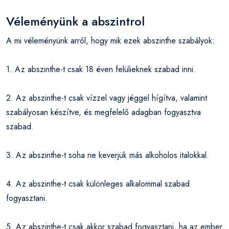
Véleményünk a abszintrol
A mi véleményünk arról, hogy mik ezek abszinthe szabályok:
1. Az abszinthe-t csak 18 éven felülieknek szabad inni.
2. Az abszinthe-t csak vízzel vagy jéggel hígítva, valamint
szabályosan készítve, és megfelelő adagban fogyasztva
szabad.
3. Az abszinthe-t soha ne keverjük más alkoholos italokkal.
4. Az abszinthe-t csak különleges alkalommal szabad
fogyasztani.
5. Az abszinthe-t csak akkor szabad fogyasztani, ha az ember