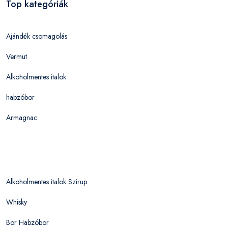
Top kategóriák
Ajándék csomagolás
Vermut
Alkoholmentes italok
habzóbor
Armagnac
Alkoholmentes italok Szirup
Whisky
Bor Habzóbor