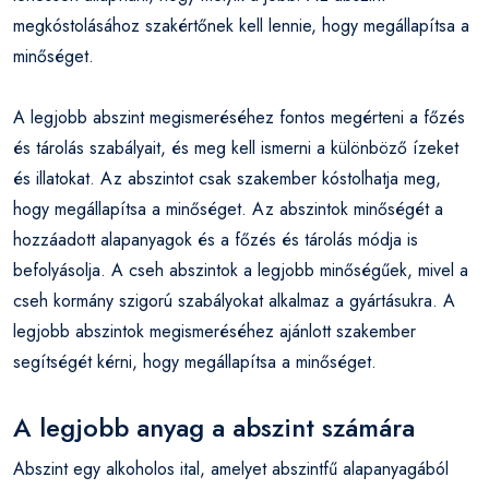
megkóstolásához szakértőnek kell lennie, hogy megállapítsa a
minőséget.
A legjobb abszint megismeréséhez fontos megérteni a főzés
és tárolás szabályait, és meg kell ismerni a különböző ízeket
és illatokat. Az abszintot csak szakember kóstolhatja meg,
hogy megállapítsa a minőséget. Az abszintok minőségét a
hozzáadott alapanyagok és a főzés és tárolás módja is
befolyásolja. A cseh abszintok a legjobb minőségűek, mivel a
cseh kormány szigorú szabályokat alkalmaz a gyártásukra. A
legjobb abszintok megismeréséhez ajánlott szakember
segítségét kérni, hogy megállapítsa a minőséget.
A legjobb anyag a abszint számára
Abszint egy alkoholos ital, amelyet abszintfű alapanyagából