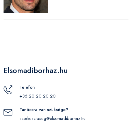
Elsomadiborhaz.hu
Telefon
+36 20 20 20 20
Tanácsra van szüksége?
szerkesztoseg@elsomadiborhaz.hu