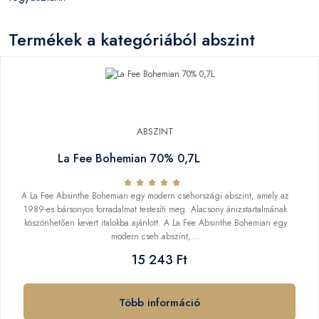
Termékek a kategóriából abszint
ABSZINT
La Fee Bohemian 70% 0,7L
A La Fee Absinthe Bohemian egy modern csehországi abszint, amely az
1989-es bársonyos forradalmat testesíti meg. Alacsony ánizstartalmának
köszönhetően kevert italokba ajánlott. A La Fee Absinthe Bohemian egy
modern cseh abszint,...
15 243 Ft
Több információ