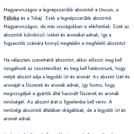
Magyarországon a legnépszerűbb abszintok a Unicum, a
Pálinka
és a Tokají. Ezek a legnépszerűbb abszintok
Magyarországon, de más országokban is elérhetőek. Ezek az
abszintok különböző ízeket és aromákat adnak, így a
fogyasztók számára könnyű megtalálni a megfelelő abszintot.
Ha választani szeretnénk abszintot, akkor először meg kell
vizsgálnunk az összetevőket, és meg kell határoznunk, hogy
melyik abszint adja a legjobb ízt és aromát. Az abszint ízét és
aromáját a fűszerek és aromák adnak, így fontos, hogy
megvizsgáljuk a gyártók által használt fűszerek és aromák
minőségét. Az abszint árát is figyelembe kell venni. A
minőségi abszintok általában drágábbak, de a legjobb ízt és
aromát adnak.