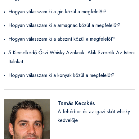
Hogyan válasszam ki a gin közül a megfelelőt?
Hogyan válasszam ki a armagnac közül a megfelelőt?
Hogyan válasszam ki a abszint közül a megfelelőt?
5 Kiemelkedő Őszi Whisky Azoknak, Akik Szeretik Az Isteni
Italokat
Hogyan válasszam ki a konyak közül a megfelelőt?
Tamás Kecskés
A fehérbor és az igazi skót whisky
kedvelője