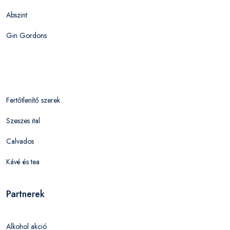
Abszint
Gin Gordons
Fertőtlenítő szerek
Szeszes ital
Calvados
Kávé és tea
Partnerek
Alkohol akció