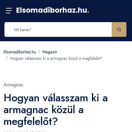
Elsomadiborhaz.hu
.
Elsomadiborhaz.hu
Magazin
Hogyan válasszam ki a armagnac közül a megfelelőt?
Armagnac
Hogyan válasszam ki a
armagnac közül a
megfelelőt?