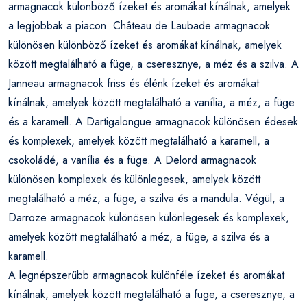
armagnacok különböző ízeket és aromákat kínálnak, amelyek
a legjobbak a piacon. Château de Laubade armagnacok
különösen különböző ízeket és aromákat kínálnak, amelyek
között megtalálható a füge, a cseresznye, a méz és a szilva. A
Janneau armagnacok friss és élénk ízeket és aromákat
kínálnak, amelyek között megtalálható a vanília, a méz, a füge
és a karamell. A Dartigalongue armagnacok különösen édesek
és komplexek, amelyek között megtalálható a karamell, a
csokoládé, a vanília és a füge. A Delord armagnacok
különösen komplexek és különlegesek, amelyek között
megtalálható a méz, a füge, a szilva és a mandula. Végül, a
Darroze armagnacok különösen különlegesek és komplexek,
amelyek között megtalálható a méz, a füge, a szilva és a
karamell.
A legnépszerűbb armagnacok különféle ízeket és aromákat
kínálnak, amelyek között megtalálható a füge, a cseresznye, a