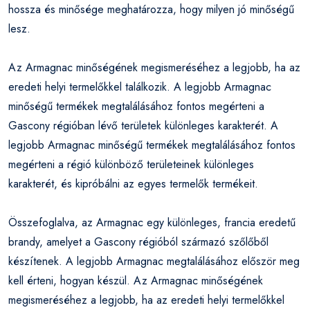
hossza és minősége meghatározza, hogy milyen jó minőségű
lesz.
Az Armagnac minőségének megismeréséhez a legjobb, ha az
eredeti helyi termelőkkel találkozik. A legjobb Armagnac
minőségű termékek megtalálásához fontos megérteni a
Gascony régióban lévő területek különleges karakterét. A
legjobb Armagnac minőségű termékek megtalálásához fontos
megérteni a régió különböző területeinek különleges
karakterét, és kipróbálni az egyes termelők termékeit.
Összefoglalva, az Armagnac egy különleges, francia eredetű
brandy, amelyet a Gascony régióból származó szőlőből
készítenek. A legjobb Armagnac megtalálásához először meg
kell érteni, hogyan készül. Az Armagnac minőségének
megismeréséhez a legjobb, ha az eredeti helyi termelőkkel