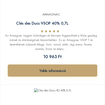
ARMAGNAC
Clés des Ducs VSOP 40% 0,7L
Az Armagnac nagyon különleges és könnyen fogyasztható a klíma gazdag
ízének és élénkségének köszönhetően. Ez az Armagnac VSOP 7 év
keverékének súlyozott átlaga. Szín: vonzó, sötét, régi arany. Aroma:
aromás, finom és teljes;...
10 963 Ft
Több információ