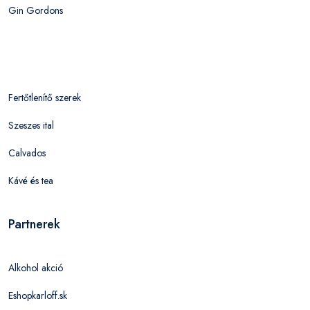
Gin Gordons
Fertőtlenítő szerek
Szeszes ital
Calvados
Kávé és tea
Partnerek
Alkohol akció
Eshopkarloff.sk