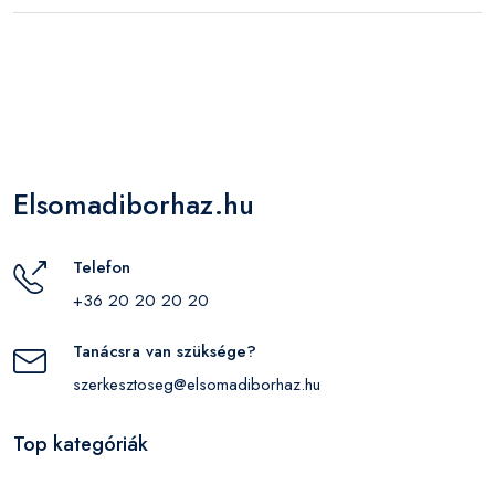
Elsomadiborhaz.hu
Telefon
+36 20 20 20 20
Tanácsra van szüksége?
szerkesztoseg@elsomadiborhaz.hu
Top kategóriák