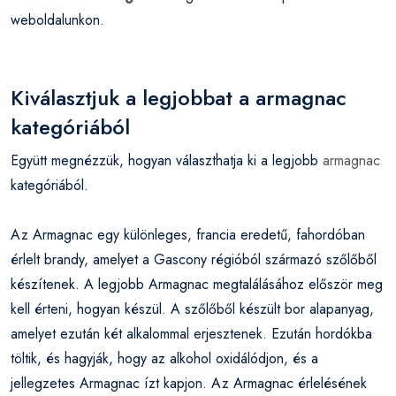
weboldalunkon.
Kiválasztjuk a legjobbat a armagnac
kategóriából
Együtt megnézzük, hogyan választhatja ki a legjobb
armagnac
kategóriából.
Az Armagnac egy különleges, francia eredetű, fahordóban
érlelt brandy, amelyet a Gascony régióból származó szőlőből
készítenek. A legjobb Armagnac megtalálásához először meg
kell érteni, hogyan készül. A szőlőből készült bor alapanyag,
amelyet ezután két alkalommal erjesztenek. Ezután hordókba
töltik, és hagyják, hogy az alkohol oxidálódjon, és a
jellegzetes Armagnac ízt kapjon. Az Armagnac érlelésének