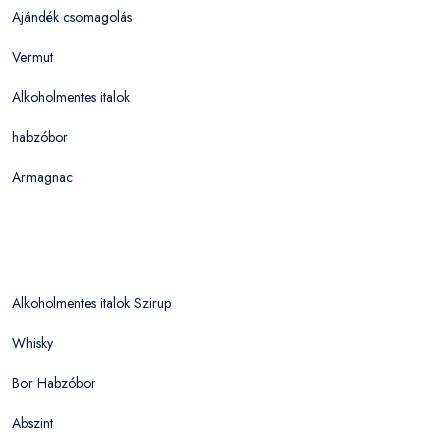
Ajándék csomagolás
Vermut
Alkoholmentes italok
habzóbor
Armagnac
Alkoholmentes italok Szirup
Whisky
Bor Habzóbor
Abszint