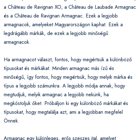
a Château de Ravignan XO, a Château de Laubade Armagnac
és a Château de Ravignan Armagnac. Ezek a legjobb
armagnacok, amelyeket Magyarországon kaphat. Ezek a
legdrágább márkák, de ezek a legjobb minőségű
armagnacok.
Ha armagnacot választ, fontos, hogy megértsük a különböző
típusokat és márkákat. Minden armagnac más ízű és
minőségű, így fontos, hogy megértsük, hogy melyik márka és
típus a legjobb számunkra. A legjobb módja annak, hogy
megtudjuk, melyik armagnac a legjobb nekünk, ha
megkóstoljuk őket. Próbáljon ki egy különböző márkákat és
típusokat, hogy megtalálja azt, ami a legjobban megfelel
Önnek.
Armagnac egy különleges, erős szeszes ital, amelyet