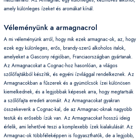
amely különleges ízeket és aromákat kínál.
Véleményünk a armagnacrol
A mi véleményünk arról, hogy mik ezek armagnac-ok, az, hogy
ezek egy különleges, erős, brandy-szerű alkoholos italok,
amelyeket a Gascony régióban, Franciaországban gyártanak.
Az Armagnacokat a Cognac-hoz hasonlóan, a világos
szőlőfajtákból készítik, és egyéni ízvilággal rendelkeznek. Az
Armagnacokban a fűszerek és a gyümölcsök ízei különösen
kiemelkednek, és a legjobbak képesek arra, hogy megtartsák
a szőlőfajta eredeti aromáit. Az Armagnacokat gyakran
összekeverik a Cognac-kal, de az Armagnac-oknak nagyobb
testük és erősebb ízük van. Az Armagnacokat hosszú ideig
érlelik, ami lehetővé teszi a komplexebb ízek kialakulását. Az
Armagnac-ok többféleképpen is fogyaszthatók, de a legjobb,