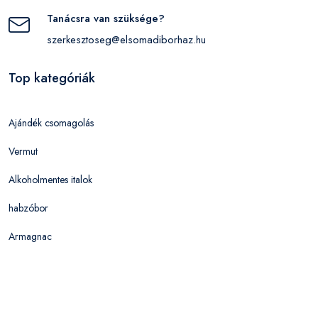
Tanácsra van szüksége?
szerkesztoseg@elsomadiborhaz.hu
Top kategóriák
Ajándék csomagolás
Vermut
Alkoholmentes italok
habzóbor
Armagnac