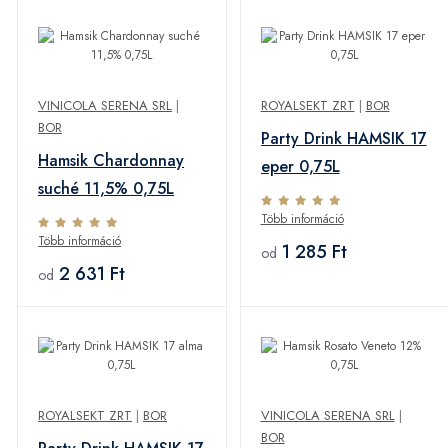
VINICOLA SERENA SRL
|
ROYALSEKT ZRT
|
BOR
BOR
Party Drink HAMSIK 17
Hamsik Chardonnay
eper 0,75L
suché 11,5% 0,75L
Több információ
Több információ
1 285 Ft
od
2 631 Ft
od
ROYALSEKT ZRT
|
BOR
VINICOLA SERENA SRL
|
BOR