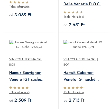
0,75L
Delle Venezie D.O.C.
Több információ
suché 12% 0,75L
3 039 Ft
od
Több információ
2 651 Ft
od
VINICOLA SERENA SRL
|
VINICOLA SERENA SRL
|
BOR
BOR
Hamsik Sauvignon
Hamsik Cabernet
Veneto IGT suché
Veneto IGT suché
12% 0,75L
12% 0,75L
Több információ
Több információ
2 509 Ft
2 713 Ft
od
od