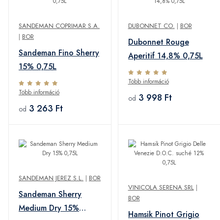
SANDEMAN COPRIMAR S.A.
DUBONNET CO.
|
BOR
|
BOR
Dubonnet Rouge
Sandeman Fino Sherry
Aperitif 14,8% 0,75L
15% 0,75L
Több információ
Több információ
3 998 Ft
od
3 263 Ft
od
SANDEMAN JEREZ S.L.
|
BOR
VINICOLA SERENA SRL
|
Sandeman Sherry
BOR
Medium Dry 15%
Hamsik Pinot Grigio