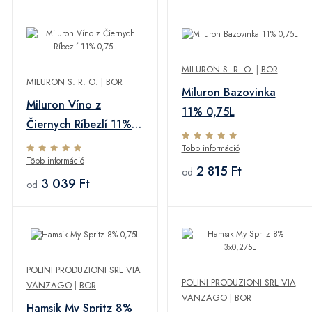
MILURON S. R. O.
|
BOR
MILURON S. R. O.
|
BOR
Miluron Bazovinka
Miluron Víno z
11% 0,75L
Čiernych Ríbezlí 11%
0,75L
Több információ
Több információ
2 815 Ft
od
3 039 Ft
od
POLINI PRODUZIONI SRL VIA
POLINI PRODUZIONI SRL VIA
VANZAGO
|
BOR
VANZAGO
|
BOR
Hamsik My Spritz 8%