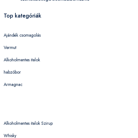
Top kategóriák
Ajándék csomagolás
Vermut
Alkoholmentes italok
habzóbor
Armagnac
Alkoholmentes italok Szirup
Whisky