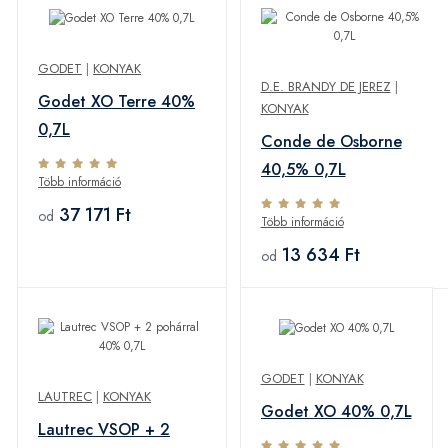
GODET
|
KONYAK
D.E. BRANDY DE JEREZ
|
Godet XO Terre 40%
KONYAK
0,7L
Conde de Osborne
40,5% 0,7L
Több információ
37 171 Ft
od
Több információ
13 634 Ft
od
GODET
|
KONYAK
LAUTREC
|
KONYAK
Godet XO 40% 0,7L
Lautrec VSOP + 2