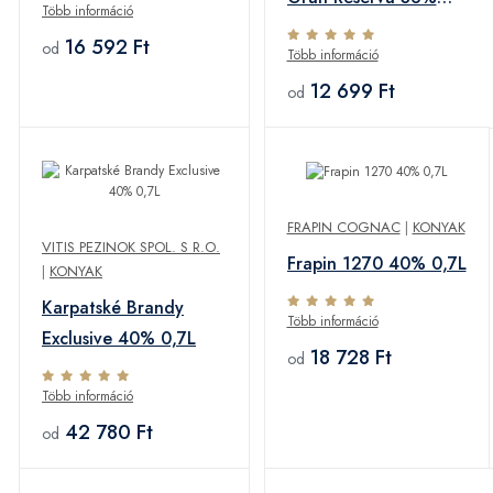
Több információ
0,7L
16 592 Ft
od
Több információ
12 699 Ft
od
FRAPIN COGNAC
|
KONYAK
VITIS PEZINOK SPOL. S R.O.
Frapin 1270 40% 0,7L
|
KONYAK
Karpatské Brandy
Több információ
Exclusive 40% 0,7L
18 728 Ft
od
Több információ
42 780 Ft
od