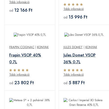
Több információ
Több információ
12 166 Ft
od
15 996 Ft
od
FRAPIN COGNAC
|
KONYAK
JULES DOMET
|
KONYAK
Frapin VSOP 40%
Jules Domet VSOP
0,7L
36% 0,7L
Több információ
Több információ
23 802 Ft
5 887 Ft
od
od