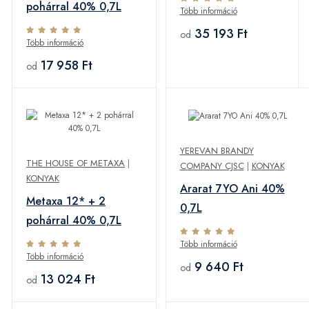
pohárral 40% 0,7L
Több információ
35 193 Ft
od
Több információ
17 958 Ft
od
YEREVAN BRANDY
THE HOUSE OF METAXA
|
COMPANY CJSC
|
KONYAK
KONYAK
Ararat 7YO Ani 40%
Metaxa 12* + 2
0,7L
pohárral 40% 0,7L
Több információ
Több információ
9 640 Ft
od
13 024 Ft
od