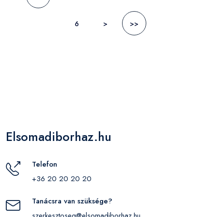
6
>
>>
Elsomadiborhaz.hu
Telefon
+36 20 20 20 20
Tanácsra van szüksége?
szerkesztoseg@elsomadiborhaz.hu