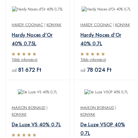
HARDY COGNAC
|
KONYAK
HARDY COGNAC
|
KONYAK
Hardy Noces d'Or
Hardy Noces d'Or
40% 0,75L
40% 0,7L
Több információ
Több információ
81 672 Ft
78 024 Ft
od
od
MAISON BOINAUD
|
MAISON BOINAUD
|
KONYAK
KONYAK
De Luze VS 40% 0,7L
De Luze VSOP 40%
0,7L