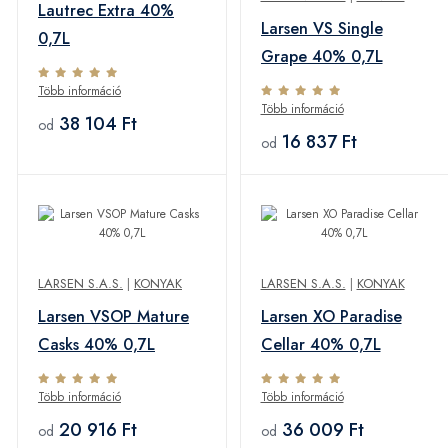
Lautrec Extra 40%
Larsen VS Single
0,7L
Grape 40% 0,7L
Több információ
Több információ
38 104 Ft
od
16 837 Ft
od
LARSEN S.A.S.
|
KONYAK
LARSEN S.A.S.
|
KONYAK
Larsen VSOP Mature
Larsen XO Paradise
Casks 40% 0,7L
Cellar 40% 0,7L
Több információ
Több információ
20 916 Ft
36 009 Ft
od
od