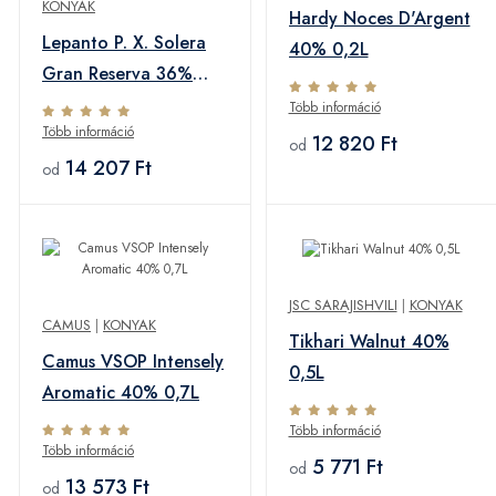
KONYAK
Hardy Noces D'Argent
Lepanto P. X. Solera
40% 0,2L
Gran Reserva 36%
0,7L
Több információ
Több információ
12 820 Ft
od
14 207 Ft
od
JSC SARAJISHVILI
|
KONYAK
CAMUS
|
KONYAK
Tikhari Walnut 40%
Camus VSOP Intensely
0,5L
Aromatic 40% 0,7L
Több információ
Több információ
5 771 Ft
od
13 573 Ft
od