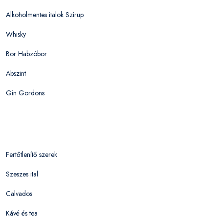
Alkoholmentes italok Szirup
Whisky
Bor Habzóbor
Abszint
Gin Gordons
Fertőtlenítő szerek
Szeszes ital
Calvados
Kávé és tea