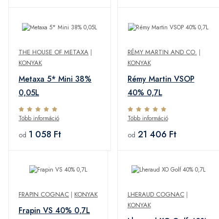
THE HOUSE OF METAXA
|
RÉMY MARTIN AND CO.
|
KONYAK
KONYAK
Metaxa 5* Mini 38%
Rémy Martin VSOP
0,05L
40% 0,7L
Több információ
Több információ
1 058 Ft
21 406 Ft
od
od
FRAPIN COGNAC
|
KONYAK
LHERAUD COGNAC
|
KONYAK
Frapin VS 40% 0,7L