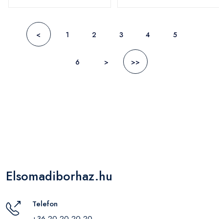
<
1
2
3
4
5
6
>
>>
Elsomadiborhaz.hu
Telefon
+36 20 20 20 20