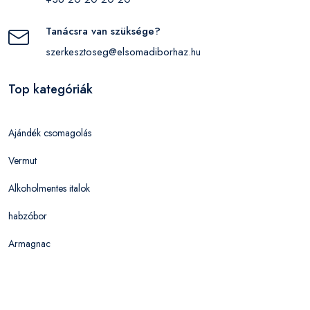
Tanácsra van szüksége?
szerkesztoseg@elsomadiborhaz.hu
Top kategóriák
Ajándék csomagolás
Vermut
Alkoholmentes italok
habzóbor
Armagnac