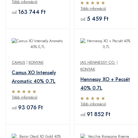
Több információ
Több információ
163 744 Ft
od
5 459 Ft
od
CAMUS
|
KONYAK
JAS HENNESSY CO.
|
KONYAK
Camus XO Intensely
Hennessy XO + Pecsét
Aromatic 40% 0,7L
40% 0,7L
Több információ
Több információ
93 076 Ft
od
91 852 Ft
od