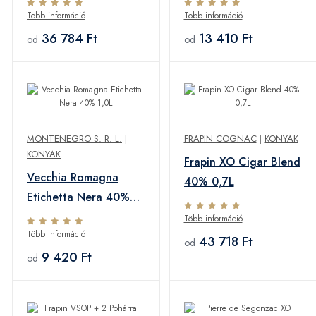
Több információ
Több információ
36 784 Ft
13 410 Ft
od
od
MONTENEGRO S. R. L.
|
FRAPIN COGNAC
|
KONYAK
KONYAK
Frapin XO Cigar Blend
Vecchia Romagna
40% 0,7L
Etichetta Nera 40%
1,0L
Több információ
Több információ
43 718 Ft
od
9 420 Ft
od