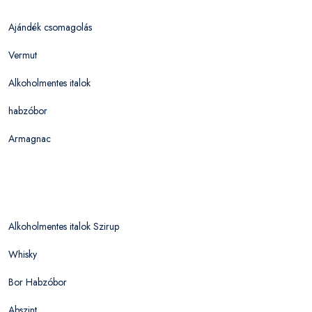
Ajándék csomagolás
Vermut
Alkoholmentes italok
habzóbor
Armagnac
Alkoholmentes italok Szirup
Whisky
Bor Habzóbor
Abszint