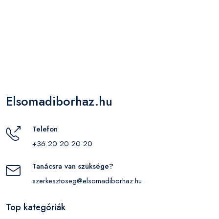
Elsomadiborhaz.hu
Telefon
+36 20 20 20 20
Tanácsra van szüksége?
szerkesztoseg@elsomadiborhaz.hu
Top kategóriák