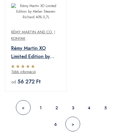
RÉMY MARTIN AND CO.
|
KONYAK
Rémy Martin XO
Limited Edition by
Atelier Steaven
Több információ
Richard 40% 0,7L
56 272 Ft
od
<
1
2
3
4
5
6
>