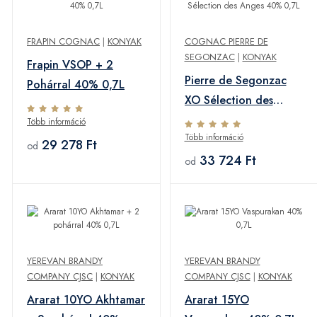
FRAPIN COGNAC
|
KONYAK
COGNAC PIERRE DE
SEGONZAC
|
KONYAK
Frapin VSOP + 2
Pierre de Segonzac
Pohárral 40% 0,7L
XO Sélection des
Anges 40% 0,7L
Több információ
Több információ
29 278 Ft
od
33 724 Ft
od
YEREVAN BRANDY
YEREVAN BRANDY
COMPANY CJSC
|
KONYAK
COMPANY CJSC
|
KONYAK
Ararat 10YO Akhtamar
Ararat 15YO