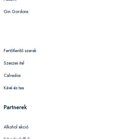
Gin Gordons
Fertőtlenítő szerek
Szeszes ital
Calvados
Kávé és tea
Partnerek
Alkohol akció