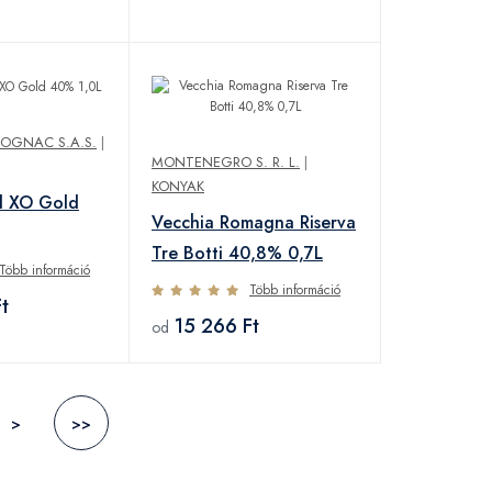
OGNAC S.A.S.
|
MONTENEGRO S. R. L.
|
KONYAK
d XO Gold
Vecchia Romagna Riserva
Tre Botti 40,8% 0,7L
Több információ
Több információ
t
15 266 Ft
od
>
>>