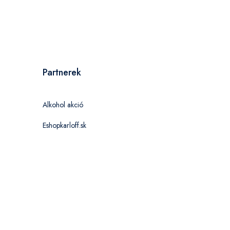
Partnerek
Alkohol akció
Eshopkarloff.sk