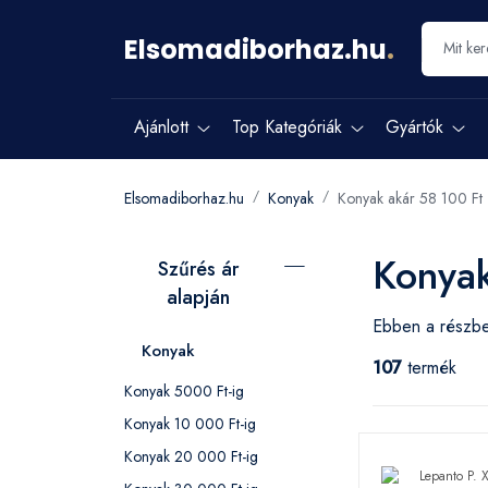
Elsomadiborhaz.hu
.
Ajánlott
Top Kategóriák
Gyártók
Elsomadiborhaz.hu
Konyak
Konyak akár 58 100 Ft
Konyak
Szűrés ár
alapján
Ebben a részbe
Konyak
107
termék
Konyak 5000 Ft-ig
Konyak 10 000 Ft-ig
Konyak 20 000 Ft-ig