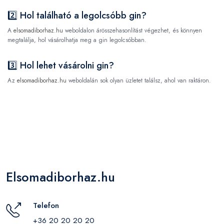
2️⃣ Hol található a legolcsóbb gin?
A
elsomadiborhaz.hu
weboldalon árösszehasonlítást végezhet, és könnyen
megtalálja, hol vásárolhatja meg a gin legolcsóbban.
3️⃣ Hol lehet vásárolni gin?
Az
elsomadiborhaz.hu
weboldalán sok olyan üzletet találsz, ahol van raktáron.
Elsomadiborhaz.hu
Telefon
+36 20 20 20 20