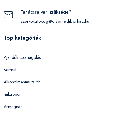
Tanácsra van szüksége?
szerkesztoseg@elsomadiborhaz.hu
Top kategóriák
Ajándék csomagolás
Vermut
Alkoholmentes italok
habzóbor
Armagnac