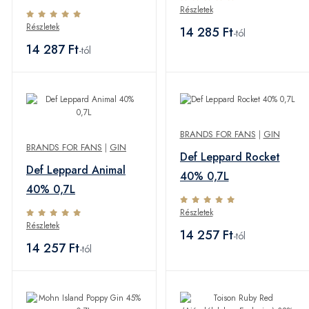
Részletek
Részletek
14 285 Ft
-tól
14 287 Ft
-tól
BRANDS FOR FANS
|
GIN
BRANDS FOR FANS
|
GIN
Def Leppard Rocket
Def Leppard Animal
40% 0,7L
40% 0,7L
Részletek
Részletek
14 257 Ft
-tól
14 257 Ft
-tól