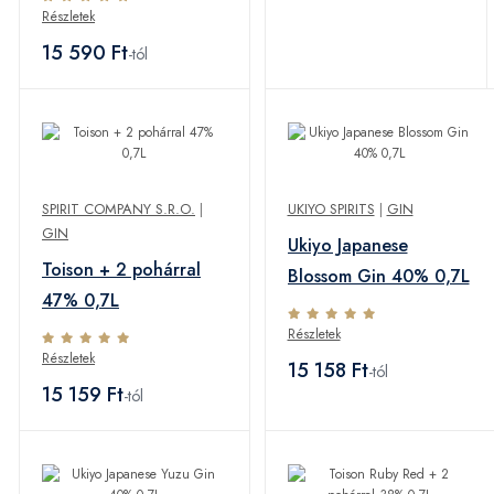
Részletek
15 590 Ft
-tól
SPIRIT COMPANY S.R.O.
|
UKIYO SPIRITS
|
GIN
GIN
Ukiyo Japanese
Toison + 2 pohárral
Blossom Gin 40% 0,7L
47% 0,7L
Részletek
Részletek
15 158 Ft
-tól
15 159 Ft
-tól