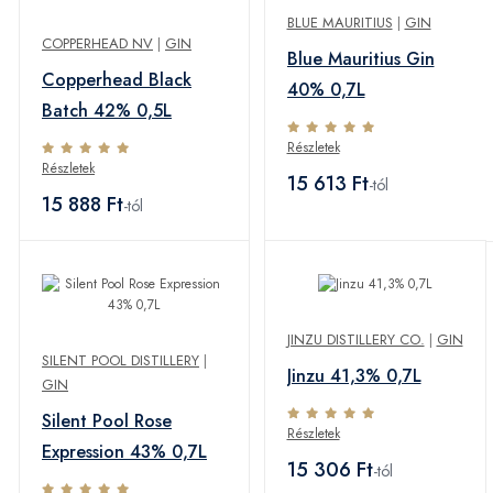
BLUE MAURITIUS
|
GIN
COPPERHEAD NV
|
GIN
Blue Mauritius Gin
Copperhead Black
40% 0,7L
Batch 42% 0,5L
Részletek
Részletek
15 613 Ft
-tól
15 888 Ft
-tól
JINZU DISTILLERY CO.
|
GIN
SILENT POOL DISTILLERY
|
Jinzu 41,3% 0,7L
GIN
Silent Pool Rose
Részletek
Expression 43% 0,7L
15 306 Ft
-tól