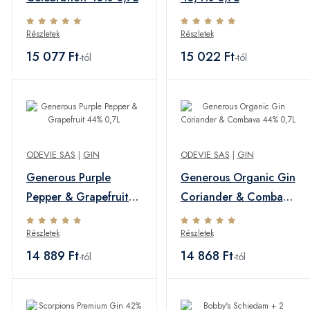
Részletek
Részletek
15 077 Ft
15 022 Ft
-tól
-tól
ODEVIE SAS
|
GIN
ODEVIE SAS
|
GIN
Generous Purple
Generous Organic Gin
Pepper & Grapefruit
Coriander & Combava
44% 0,7L
44% 0,7L
Részletek
Részletek
14 889 Ft
14 868 Ft
-tól
-tól