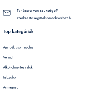
Tanácsra van szüksége?
szerkesztoseg@elsomadiborhaz.hu
Top kategóriák
Ajándék csomagolás
Vermut
Alkoholmentes italok
habzóbor
Armagnac