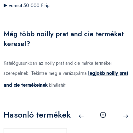
▶️
vermut 50 000 Ft-ig
Még több noilly prat and cie terméket
keresel?
Katalógusunkban az noilly prat and cie márka termékei
szerepelnek. Tekintse meg a varázspárna
legjobb noilly prat
and cie termékeinek
kínálatát.
Hasonló termékek