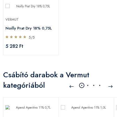
VERMUT
Noilly Prat Dry 18% 0,75L
5/5
5 282 Ft
Csábító darabok a Vermut
kategóriából