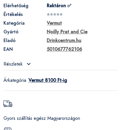
Elérhetőség
Raktáron ✅
Értékelés
⭐⭐⭐⭐⭐
Kategória
Vermut
Gyártó
Noilly Prat and Cie
Eladó
Drinkcentrum.hu
EAN
5010677762106
Részletek
Árkategória
Vermut 8100 Ft-ig
:
Gyors szállítás egész Magyarországon