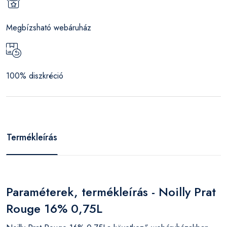
Megbízsható webáruház
100% diszkréció
Termékleírás
Paraméterek, termékleírás - Noilly Prat
Rouge 16% 0,75L