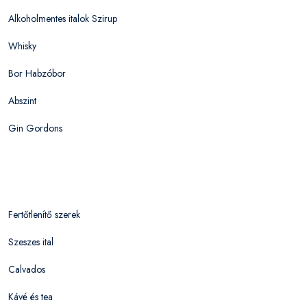
Alkoholmentes italok Szirup
Whisky
Bor Habzóbor
Abszint
Gin Gordons
Fertőtlenítő szerek
Szeszes ital
Calvados
Kávé és tea