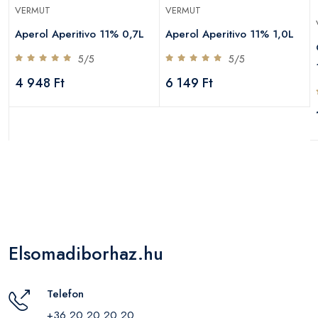
VERMUT
VERMUT
Aperol Aperitivo 11% 0,7L
Aperol Aperitivo 11% 1,0L
5/5
5/5
4 948 Ft
6 149 Ft
Elsomadiborhaz.hu
Telefon
+36 20 20 20 20