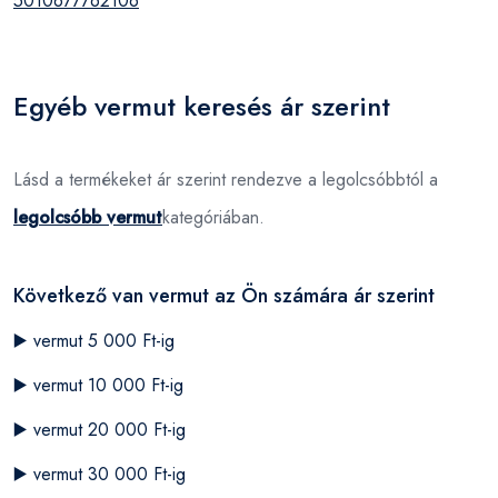
5010677762106
Egyéb vermut keresés ár szerint
Lásd a termékeket ár szerint rendezve a legolcsóbbtól a
legolcsóbb vermut
kategóriában.
Következő van vermut az Ön számára ár szerint
▶️
vermut 5 000 Ft-ig
▶️
vermut 10 000 Ft-ig
▶️
vermut 20 000 Ft-ig
▶️
vermut 30 000 Ft-ig