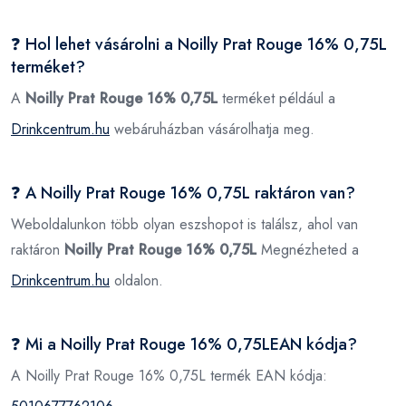
❓ Hol lehet vásárolni a Noilly Prat Rouge 16% 0,75L
terméket?
A
Noilly Prat Rouge 16% 0,75L
terméket például a
Drinkcentrum.hu
webáruházban vásárolhatja meg.
❓ A Noilly Prat Rouge 16% 0,75L raktáron van?
Weboldalunkon több olyan eszshopot is találsz, ahol van
raktáron
Noilly Prat Rouge 16% 0,75L
Megnézheted a
Drinkcentrum.hu
oldalon.
❓ Mi a Noilly Prat Rouge 16% 0,75LEAN kódja?
A Noilly Prat Rouge 16% 0,75L termék EAN kódja: