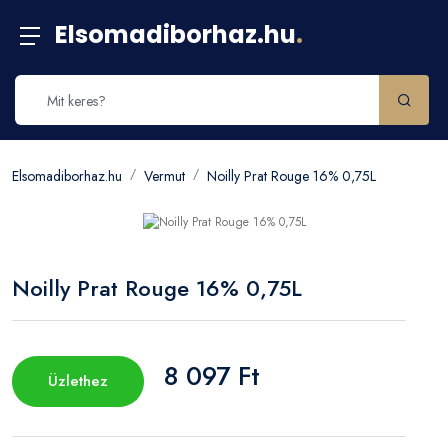
Elsomadiborhaz.hu
.
Elsomadiborhaz.hu
Vermut
Noilly Prat Rouge 16% 0,75L
Noilly Prat Rouge 16% 0,75L
8 097 Ft
Üzlethez