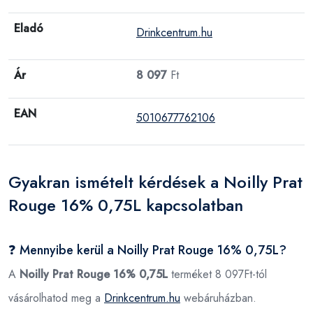
Eladó
Drinkcentrum.hu
Ár
8 097
Ft
EAN
5010677762106
Gyakran ismételt kérdések a Noilly Prat
Rouge 16% 0,75L kapcsolatban
❓ Mennyibe kerül a Noilly Prat Rouge 16% 0,75L?
A
Noilly Prat Rouge 16% 0,75L
terméket 8 097Ft-tól
vásárolhatod meg a
Drinkcentrum.hu
webáruházban.