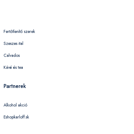
Fertőtlenítő szerek
Szeszes ital
Calvados
Kávé és tea
Partnerek
Alkohol akció
Eshopkarloff.sk