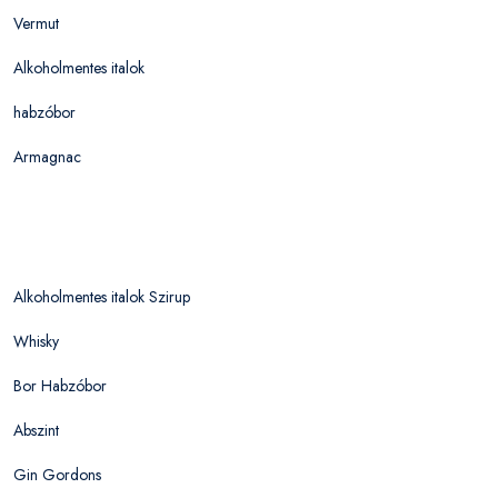
Vermut
Alkoholmentes italok
habzóbor
Armagnac
Alkoholmentes italok Szirup
Whisky
Bor Habzóbor
Abszint
Gin Gordons