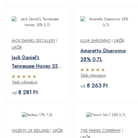
JACK DANIEL DISTILLERY
|
ILLVA SARONNO
|
LIKŐR
LIKŐR
Amaretto Disaronno
Jack Daniel's
28% 0,7L
Tennessee Honey 35%
0,7L
Több információ
Több információ
8 263 Ft
od
8 281 Ft
od
GILBEYS OF IRELAND
|
LIKŐR
THE PIMMS COMPANY
|
LIKŐR