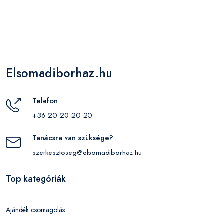
Elsomadiborhaz.hu
Telefon
+36 20 20 20 20
Tanácsra van szüksége?
szerkesztoseg@elsomadiborhaz.hu
Top kategóriák
Ajándék csomagolás