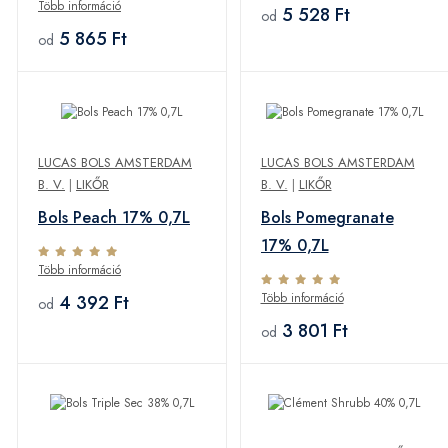
Több információ
5 528 Ft
od
5 865 Ft
od
LUCAS BOLS AMSTERDAM
LUCAS BOLS AMSTERDAM
B. V.
|
LIKŐR
B. V.
|
LIKŐR
Bols Peach 17% 0,7L
Bols Pomegranate
17% 0,7L
Több információ
Több információ
4 392 Ft
od
3 801 Ft
od