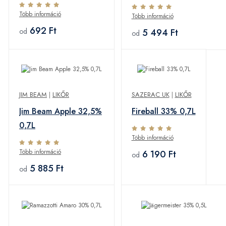
Több információ
Több információ
692 Ft
5 494 Ft
od
od
JIM BEAM
|
LIKŐR
SAZERAC UK
|
LIKŐR
Jim Beam Apple 32,5%
Fireball 33% 0,7L
0,7L
Több információ
Több információ
6 190 Ft
od
5 885 Ft
od