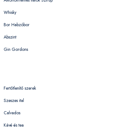
Whisky
Bor Habzóbor
Abszint
Gin Gordons
Fertőtlenítő szerek
Szeszes ital
Calvados
Kávé és tea