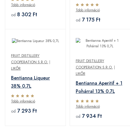
0,7L
Több információ
Több információ
8 302 Ft
od
7 175 Ft
od
FRUIT DISTILLERY
FRUIT DISTILLERY
COOPERATION S.R.O.
|
COOPERATION S.R.O.
|
LIKŐR
LIKŐR
Bentianna Liqueur
Bentianna Aperitif + 1
38% 0,7L
Pohárral 13% 0,7L
Több információ
Több információ
7 293 Ft
od
7 934 Ft
od