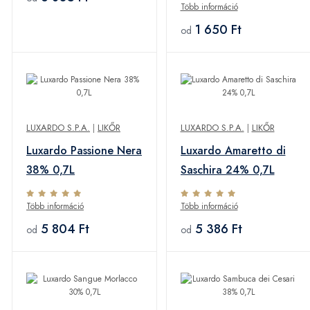
Több információ
1 650 Ft
od
LUXARDO S.P.A.
|
LIKŐR
LUXARDO S.P.A.
|
LIKŐR
Luxardo Passione Nera
Luxardo Amaretto di
38% 0,7L
Saschira 24% 0,7L
Több információ
Több információ
5 804 Ft
5 386 Ft
od
od