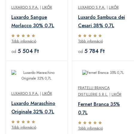
LUXARDO S.P.A.
|
LIKŐR
LUXARDO S.P.A.
|
LIKŐR
Luxardo Sangue
Luxardo Sambuca dei
Morlacco 30% 0,7L
Cesari 38% 0,7L
Több információ
Több információ
5 504 Ft
5 784 Ft
od
od
FRATELLI BRANCA
LUXARDO S.P.A.
|
LIKŐR
DISTILLERIE S.R.L.
|
LIKŐR
Luxardo Maraschino
Fernet Branca 35%
Originale 32% 0,7L
0,7L
Több információ
Több információ