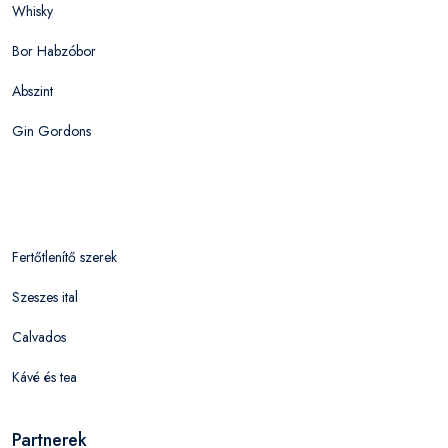
Whisky
Bor Habzóbor
Abszint
Gin Gordons
Fertőtlenítő szerek
Szeszes ital
Calvados
Kávé és tea
Partnerek