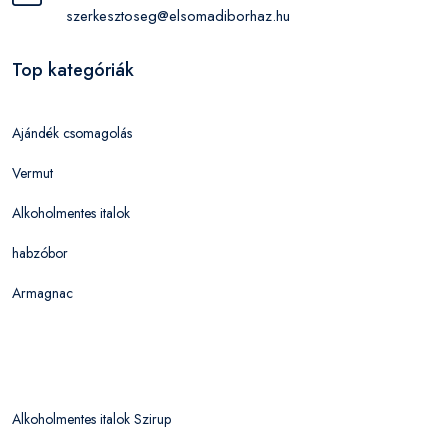
szerkesztoseg@elsomadiborhaz.hu
Top kategóriák
Ajándék csomagolás
Vermut
Alkoholmentes italok
habzóbor
Armagnac
Alkoholmentes italok Szirup