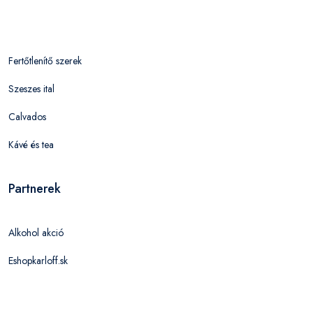
Fertőtlenítő szerek
Szeszes ital
Calvados
Kávé és tea
Partnerek
Alkohol akció
Eshopkarloff.sk