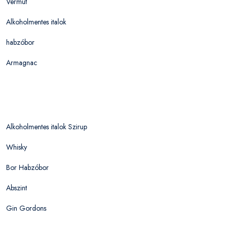
Vermut
Alkoholmentes italok
habzóbor
Armagnac
Alkoholmentes italok Szirup
Whisky
Bor Habzóbor
Abszint
Gin Gordons