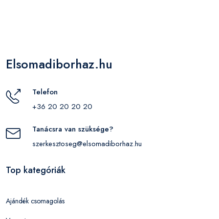
Elsomadiborhaz.hu
Telefon
+36 20 20 20 20
Tanácsra van szüksége?
szerkesztoseg@elsomadiborhaz.hu
Top kategóriák
Ajándék csomagolás