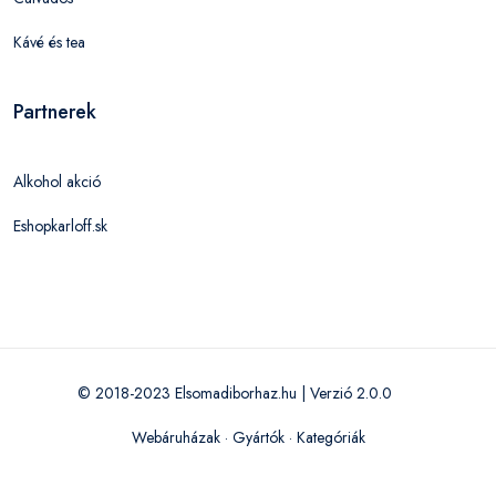
Kávé és tea
Partnerek
Alkohol akció
Eshopkarloff.sk
© 2018-2023 Elsomadiborhaz.hu | Verzió 2.0.0
Webáruházak
·
Gyártók
·
Kategóriák