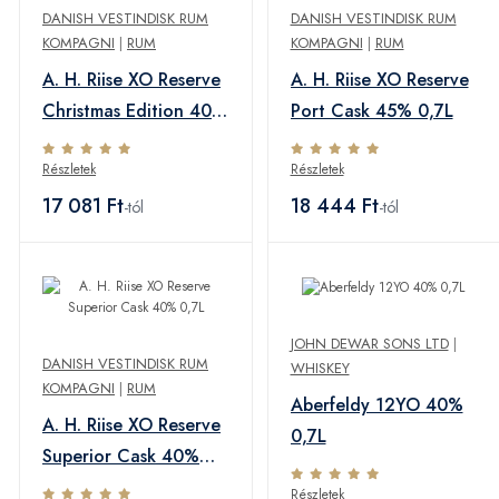
DANISH VESTINDISK RUM
DANISH VESTINDISK RUM
KOMPAGNI
|
RUM
KOMPAGNI
|
RUM
A. H. Riise XO Reserve
A. H. Riise XO Reserve
Christmas Edition 40%
Port Cask 45% 0,7L
0,7L
Részletek
Részletek
17 081 Ft
18 444 Ft
-tól
-tól
JOHN DEWAR SONS LTD
|
DANISH VESTINDISK RUM
WHISKEY
KOMPAGNI
|
RUM
Aberfeldy 12YO 40%
A. H. Riise XO Reserve
0,7L
Superior Cask 40%
0,7L
Részletek