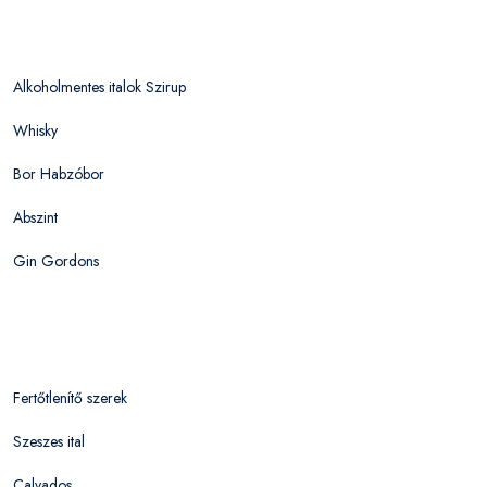
Alkoholmentes italok Szirup
Whisky
Bor Habzóbor
Abszint
Gin Gordons
Fertőtlenítő szerek
Szeszes ital
Calvados