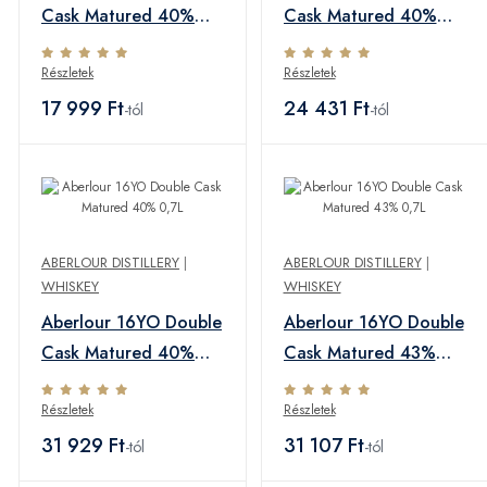
Cask Matured 40%
Cask Matured 40%
0,7L
1,0L
Részletek
Részletek
17 999 Ft
24 431 Ft
-tól
-tól
ABERLOUR DISTILLERY
|
ABERLOUR DISTILLERY
|
WHISKEY
WHISKEY
Aberlour 16YO Double
Aberlour 16YO Double
Cask Matured 40%
Cask Matured 43%
0,7L
0,7L
Részletek
Részletek
31 929 Ft
31 107 Ft
-tól
-tól