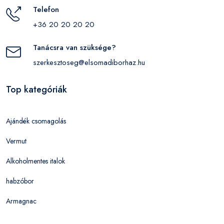
Telefon
+36 20 20 20 20
Tanácsra van szüksége?
szerkesztoseg@elsomadiborhaz.hu
Top kategóriák
Ajándék csomagolás
Vermut
Alkoholmentes italok
habzóbor
Armagnac