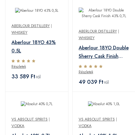
ABERLOUR DISTILLERY
|
ABERLOUR DISTILLERY
|
WHISKEY
WHISKEY
Aberlour 18YO 43%
Aberlour 18YO Double
0,5L
Sherry Cask Finish
43% 0,7L
Részletek
Részletek
33 589 Ft
-tól
49 039 Ft
-tól
VS ABSOLUT SPIRITS
|
VS ABSOLUT SPIRITS
|
VODKA
VODKA